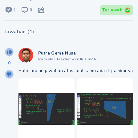
1
0
Terjawab
Jawaban
(
1
)
Putra Gema Nusa
Rockstar Teacher
•
GURU SMA
0
Halo, uraian jawaban atas soal kamu ada di gambar ya