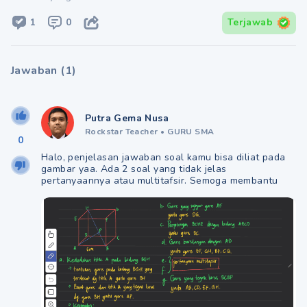
1
0
Terjawab
Jawaban
(
1
)
Putra Gema Nusa
Rockstar Teacher
•
GURU SMA
0
Halo, penjelasan jawaban soal kamu bisa diliat pada
gambar yaa. Ada 2 soal yang tidak jelas
pertanyaannya atau multitafsir. Semoga membantu