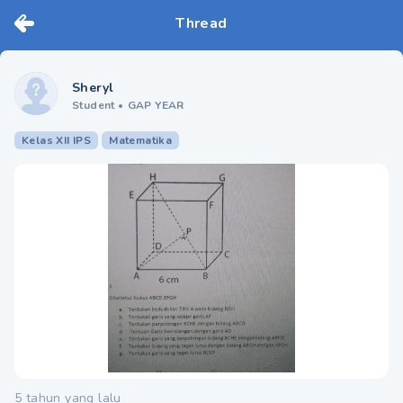
Thread
Sheryl
Student
•
GAP YEAR
Kelas XII IPS
Matematika
5 tahun yang lalu