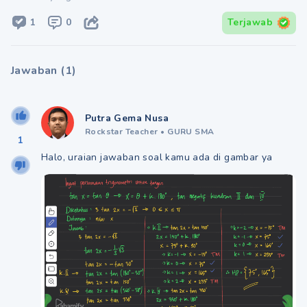
1
0
Terjawab
Jawaban
(
1
)
Putra Gema Nusa
Rockstar Teacher
•
GURU SMA
1
Halo, uraian jawaban soal kamu ada di gambar ya