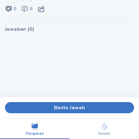
0
0
Jawaban
(
0
)
Bantu Jawab
Pelajaran
Kuliah