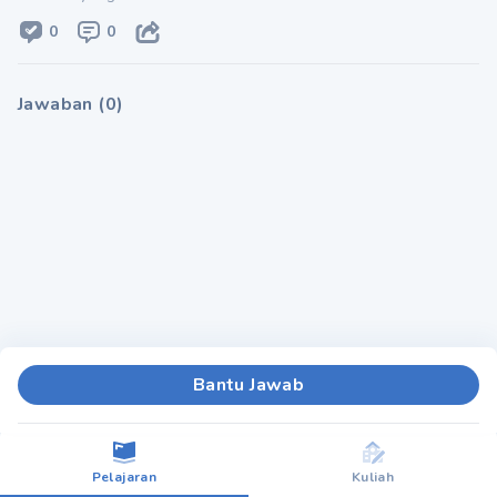
0
0
Jawaban
(
0
)
Bantu Jawab
Pelajaran
Kuliah