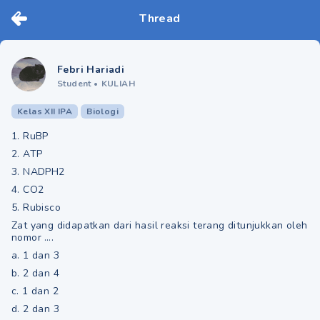
Thread
Febri Hariadi
Student
•
KULIAH
Kelas XII IPA
Biologi
1. RuBP
2. ATP
3. NADPH2
4. CO2
5. Rubisco
Zat yang didapatkan dari hasil reaksi terang ditunjukkan oleh
nomor ….
a. 1 dan 3
b. 2 dan 4
c. 1 dan 2
d. 2 dan 3