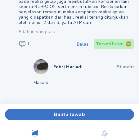
pada reaksi gelap juga membutuhkan komponen lain
seperti RUBP,CO2, serta enzim rubisco. Berdasarkan
penjelasan tersebut, maka komponen reaksi gelap
yang didapatkan dari hasil reaksi terang ditunjukkan
oleh nomor 2 dan 3, yaitu ATP dan
5 tahun yang lalu
1
Terverifikasi
Balas
Febri Hariadi
Student
Makasi
Bantu Jawab