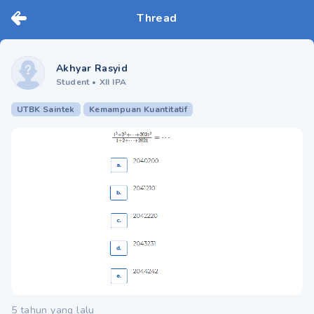
Thread
Akhyar Rasyid
Student
•
XII IPA
UTBK Saintek
Kemampuan Kuantitatif
5 tahun yang lalu