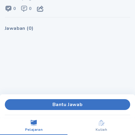
0
0
Jawaban
(
0
)
Bantu Jawab
Pelajaran
Kuliah