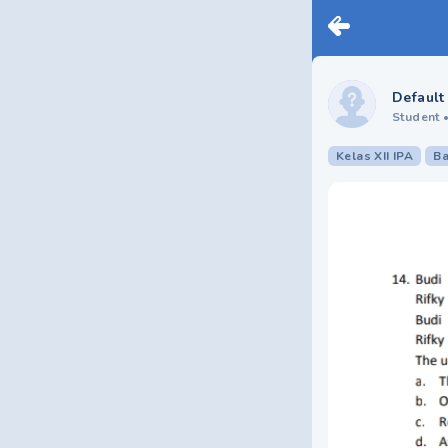
Default
Student
Kelas XII IPA
Ba