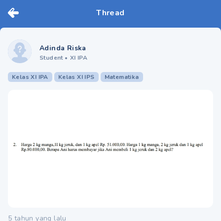
Thread
Adinda Riska
Student
•
XI IPA
Kelas XI IPA
Kelas XI IPS
Matematika
5 tahun yang lalu