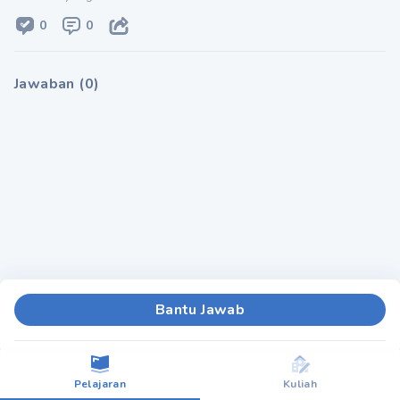
0
0
Jawaban
(
0
)
Bantu Jawab
Pelajaran
Kuliah