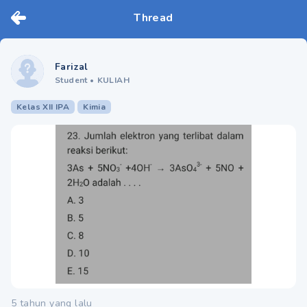
Thread
Farizal
Student
•
KULIAH
Kelas XII IPA
Kimia
5 tahun yang lalu