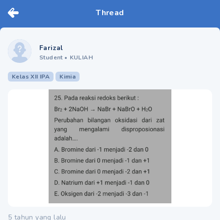
Thread
Farizal
Student
•
KULIAH
Kelas XII IPA
Kimia
5 tahun yang lalu