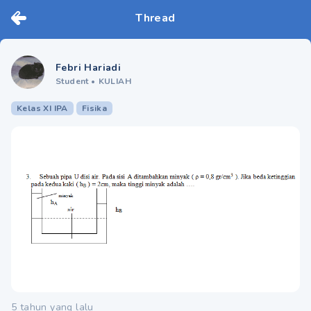
Thread
Febri Hariadi
Student
•
KULIAH
Kelas XI IPA
Fisika
5 tahun yang lalu