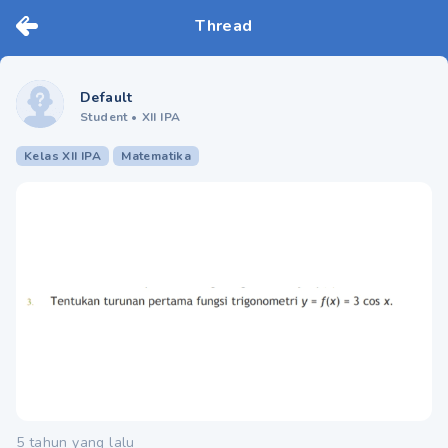
Thread
Default
Student
•
XII IPA
Kelas XII IPA
Matematika
5 tahun yang lalu