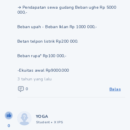
→ Pendapatan sewa gudang Beban ughe Rp 5000
000,-
Beban upah - Beban Iklan Rp 1000 000,-
Betan telpon listrik Rp200 000.
Beban rupa" Rp100 000,-
-Ekuitas awal Rp9000.000
3 tahun yang lalu
0
Balas
YOGA
Student
•
X IPS
0