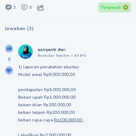
3
0
Terjawab
Jawaban
(
3
)
asriyanti dwi
Rockstar Teacher
•
XII IPS
0
1) laporan perubahan ekuitas:
Modal awal Rp9.000.000,00
pendapatan Rp5.000.000,00
Beban upah Rp1.000.000,00
beban iklan Rp200.000,00
beban telpon Rp200.000,00
beban rupa-rupa
Rp100.000,00
-
Laba/Rugi Rp3.500.000,00