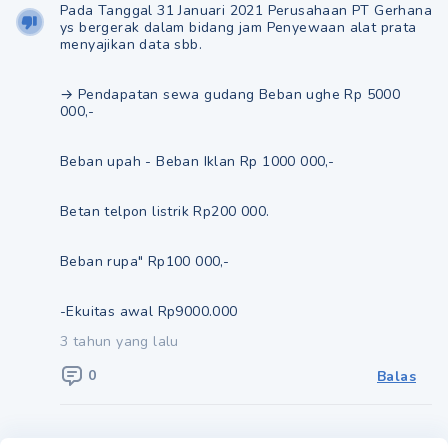
Pada Tanggal 31 Januari 2021 Perusahaan PT Gerhana
ys bergerak dalam bidang jam Penyewaan alat prata
menyajikan data sbb.
→ Pendapatan sewa gudang Beban ughe Rp 5000
000,-
Beban upah - Beban Iklan Rp 1000 000,-
Betan telpon listrik Rp200 000.
Beban rupa" Rp100 000,-
-Ekuitas awal Rp9000.000
3 tahun yang lalu
0
Balas