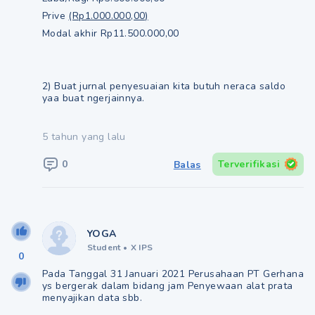
Prive
(Rp1.000.000,00)
Modal akhir Rp11.500.000,00
2) Buat jurnal penyesuaian kita butuh neraca saldo
yaa buat ngerjainnya.
5 tahun yang lalu
0
Terverifikasi
Balas
YOGA
Student
•
X IPS
0
Pada Tanggal 31 Januari 2021 Perusahaan PT Gerhana
ys bergerak dalam bidang jam Penyewaan alat prata
menyajikan data sbb.