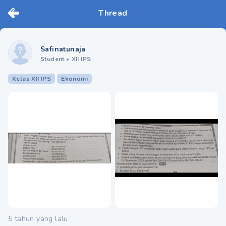
Thread
Safinatunaja
Student
•
XII IPS
Kelas XII IPS
Ekonomi
5 tahun yang lalu