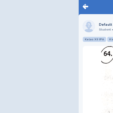
Default
Student
Kelas XII IPA
Ki