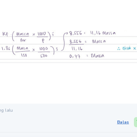
ng lalu
Balas