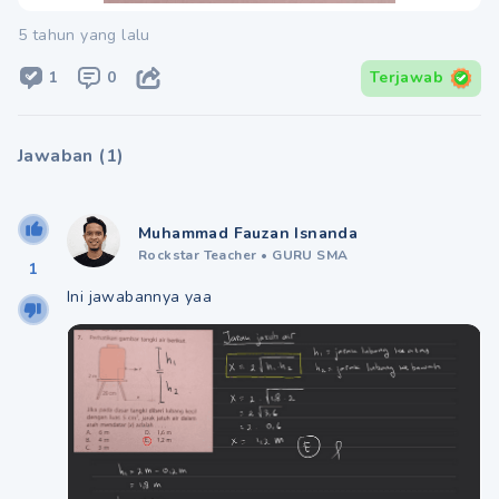
5 tahun yang lalu
1
0
Terjawab
Jawaban
(
1
)
Muhammad Fauzan Isnanda
Rockstar Teacher
•
GURU SMA
1
Ini jawabannya yaa