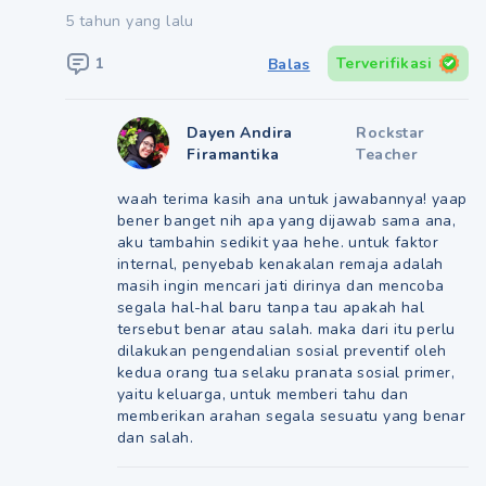
5 tahun yang lalu
1
Terverifikasi
Balas
Dayen Andira
Rockstar
Firamantika
Teacher
waah terima kasih ana untuk jawabannya! yaap
bener banget nih apa yang dijawab sama ana,
aku tambahin sedikit yaa hehe. untuk faktor
internal, penyebab kenakalan remaja adalah
masih ingin mencari jati dirinya dan mencoba
segala hal-hal baru tanpa tau apakah hal
tersebut benar atau salah. maka dari itu perlu
dilakukan pengendalian sosial preventif oleh
kedua orang tua selaku pranata sosial primer,
yaitu keluarga, untuk memberi tahu dan
memberikan arahan segala sesuatu yang benar
dan salah.