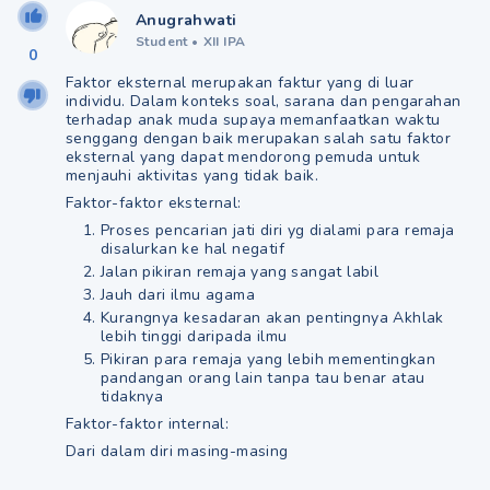
Anugrahwati
Student
•
XII IPA
0
Faktor eksternal merupakan faktur yang di luar
individu. Dalam konteks soal, sarana dan pengarahan
terhadap anak muda supaya memanfaatkan waktu
senggang dengan baik merupakan salah satu faktor
eksternal yang dapat mendorong pemuda untuk
menjauhi aktivitas yang tidak baik.
Faktor-faktor eksternal:
Proses pencarian jati diri yg dialami para remaja
disalurkan ke hal negatif
Jalan pikiran remaja yang sangat labil
Jauh dari ilmu agama
Kurangnya kesadaran akan pentingnya Akhlak
lebih tinggi daripada ilmu
Pikiran para remaja yang lebih mementingkan
pandangan orang lain tanpa tau benar atau
tidaknya
Faktor-faktor internal:
Dari dalam diri masing-masing