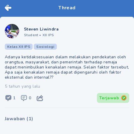
Thread
Steven Liwindra
Student
•
XII IPS
Kelas XII IPS
Sosiologi
Adanya ketidaksesuaian dalam melakukan pendekatan oleh
orangtua, masyarakat, dan pemerintah terhadap remaja
dapat menimbulkan kenakalan remaja. Selain faktor tersebut,
Apa saja kenakalan remaja dapat dipengaruhi oleh faktor
eksternal dan internal??
5 tahun yang lalu
1
0
Terjawab
Jawaban
(
1
)