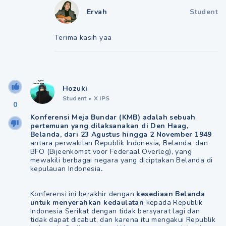
Ervah
Student
Terima kasih yaa
Hozuki
Student
•
X IPS
0
Konferensi Meja Bundar (KMB) adalah sebuah
pertemuan yang dilaksanakan di Den Haag,
Belanda, dari 23 Agustus hingga 2 November 1949
antara perwakilan Republik Indonesia, Belanda, dan
BFO (Bijeenkomst voor Federaal Overleg), yang
mewakili berbagai negara yang diciptakan Belanda di
kepulauan Indonesia
.
Konferensi ini berakhir dengan
kesediaan Belanda
untuk menyerahkan kedaulatan
kepada Republik
Indonesia Serikat dengan tidak bersyarat lagi dan
tidak dapat dicabut, dan karena itu mengakui Republik