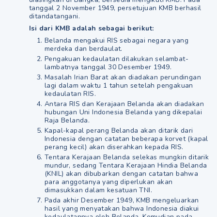
tanggal 2 November 1949, persetujuan KMB berhasil
ditandatangani.
Isi dari KMB adalah sebagai berikut:
Belanda mengakui RIS sebagai negara yang
merdeka dan berdaulat.
Pengakuan kedaulatan dilakukan selambat-
lambatnya tanggal 30 Desember 1949.
Masalah Irian Barat akan diadakan perundingan
lagi dalam waktu 1 tahun setelah pengakuan
kedaulatan RIS.
Antara RIS dan Kerajaan Belanda akan diadakan
hubungan Uni Indonesia Belanda yang dikepalai
Raja Belanda.
Kapal-kapal perang Belanda akan ditarik dari
Indonesia dengan catatan beberapa korvet (kapal
perang kecil) akan diserahkan kepada RIS.
Tentara Kerajaan Belanda selekas mungkin ditarik
mundur, sedang Tentara Kerajaan Hindia Belanda
(KNIL) akan dibubarkan dengan catatan bahwa
para anggotanya yang diperlukan akan
dimasukkan dalam kesatuan TNI.
Pada akhir Desember 1949, KMB mengeluarkan
hasil yang menyatakan bahwa Indonesia diakui
kedaulatannya oleh Belanda. Kemudian pada