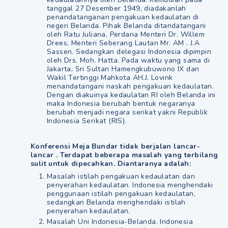
tanggal 27 Desember 1949, diadakanlah
penandatanganan pengakuan kedaulatan di
negeri Belanda. Pihak Belanda ditandatangani
oleh Ratu Juliana, Perdana Menteri Dr. Willem
Drees, Menteri Seberang Lautan Mr. AM . J.A
Sassen. Sedangkan delegasi Indonesia dipimpin
oleh Drs. Moh. Hatta. Pada waktu yang sama di
Jakarta, Sri Sultan Hamengkubuwono IX dan
Wakil Tertinggi Mahkota AH.J. Lovink
menandatangani naskah pengakuan kedaulatan.
Dengan diakuinya kedaulatan RI oleh Belanda ini
maka Indonesia berubah bentuk negaranya
berubah menjadi negara serikat yakni Republik
Indonesia Serikat (RIS).
Konferensi Meja Bundar tidak berjalan lancar-
lancar . Terdapat beberapa masalah yang terbilang
sulit untuk dipecahkan. Diantaranya adalah:
Masalah istilah pengakuan kedaulatan dan
penyerahan kedaulatan. Indonesia menghendaki
penggunaan istilah pengakuan kedaulatan,
sedangkan Belanda menghendaki istilah
penyerahan kedaulatan.
Masalah Uni Indonesia-Belanda. Indonesia