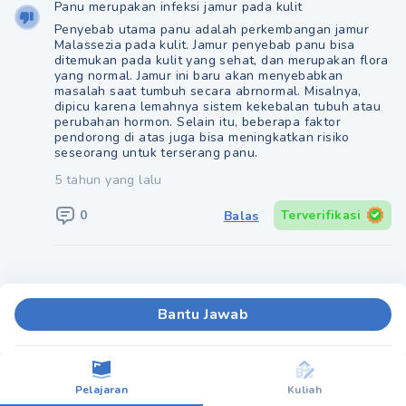
Panu merupakan infeksi jamur pada kulit
Penyebab utama panu adalah perkembangan jamur
Malassezia pada kulit. Jamur penyebab panu bisa
ditemukan pada kulit yang sehat, dan merupakan flora
yang normal. Jamur ini baru akan menyebabkan
masalah saat tumbuh secara abrnormal. Misalnya,
dipicu karena lemahnya sistem kekebalan tubuh atau
perubahan hormon. Selain itu, beberapa faktor
pendorong di atas juga bisa meningkatkan risiko
seseorang untuk terserang panu.
5 tahun yang lalu
0
Terverifikasi
Balas
Bantu Jawab
Pelajaran
Kuliah