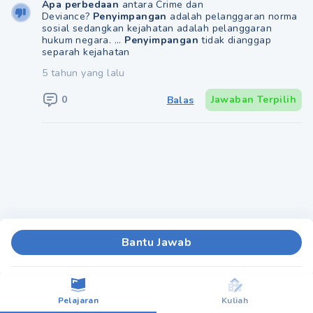
Apa perbedaan
antara Crime dan
Deviance?
Penyimpangan
adalah pelanggaran norma
sosial sedangkan kejahatan adalah pelanggaran
hukum negara. ...
Penyimpangan
tidak dianggap
separah kejahatan
5 tahun yang lalu
0
Jawaban Terpilih
Balas
Bantu Jawab
Pelajaran
Kuliah