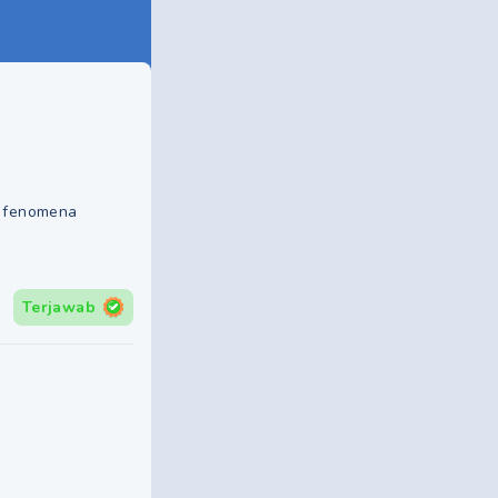
a fenomena
Terjawab