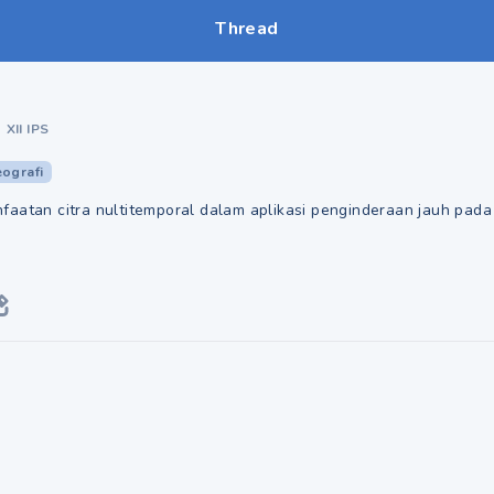
Thread
•
XII IPS
ografi
faatan citra nultitemporal dalam aplikasi penginderaan jauh pad