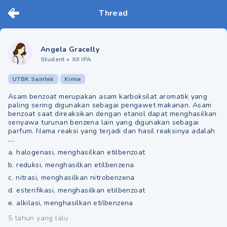
Thread
Angela Gracelly
Student
•
XII IPA
UTBK Saintek
Kimia
Asam benzoat merupakan asam karboksilat aromatik yang
paling sering digunakan sebagai pengawet makanan. Asam
benzoat saat direaksikan dengan etanol dapat menghasilkan
senyawa turunan benzena lain yang digunakan sebagai
parfum. Nama reaksi yang terjadi dan hasil reaksinya adalah
....
a. halogenasi, menghasilkan etilbenzoat
b. reduksi, menghasilkan etilbenzena
c. nitrasi, menghasilkan nitrobenzena
d. esterifikasi, menghasilkan etilbenzoat
e. alkilasi, menghasilkan etilbenzena
5 tahun yang lalu