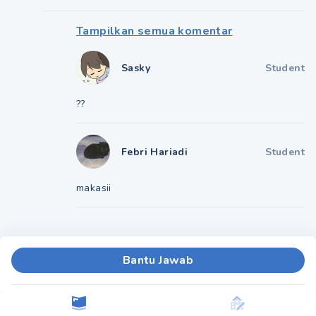
Tampilkan semua komentar
Sasky
Student
??
Febri Hariadi
Student
makasii
Bantu Jawab