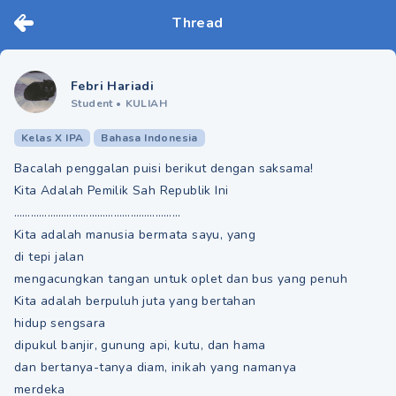
Thread
Febri Hariadi
Student
•
KULIAH
Kelas X IPA
Bahasa Indonesia
Bacalah penggalan puisi berikut dengan saksama!
Kita Adalah Pemilik Sah Republik Ini
……………………………………………………
Kita adalah manusia bermata sayu, yang
di tepi jalan
mengacungkan tangan untuk oplet dan bus yang penuh
Kita adalah berpuluh juta yang bertahan
hidup sengsara
dipukul banjir, gunung api, kutu, dan hama
dan bertanya-tanya diam, inikah yang namanya
merdeka