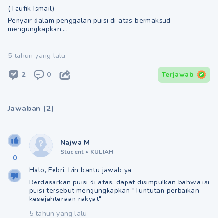
(Taufik Ismail)
Penyair dalam penggalan puisi di atas bermaksud
mengungkapkan….
5 tahun yang lalu
2
0
Terjawab
Jawaban
(
2
)
Najwa M.
Student
•
KULIAH
0
Halo, Febri. Izin bantu jawab ya
Berdasarkan puisi di atas, dapat disimpulkan bahwa isi
puisi tersebut mengungkapkan "Tuntutan perbaikan
kesejahteraan rakyat"
5 tahun yang lalu