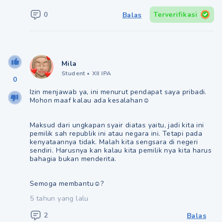
0
Terverifikasi
Balas
Mila
Student
•
XII IPA
0
Izin menjawab ya, ini menurut pendapat saya pribadi.
Mohon maaf kalau ada kesalahan☺
Maksud dari ungkapan syair diatas yaitu, jadi kita ini
pemilik sah republik ini atau negara ini. Tetapi pada
kenyataannya tidak. Malah kita sengsara di negeri
sendiri. Harusnya kan kalau kita pemilik nya kita harus
bahagia bukan menderita.
Semoga membantu☺?
5 tahun yang lalu
2
Balas