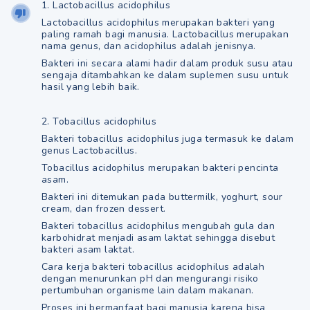
1. Lactobacillus acidophilus
Lactobacillus acidophilus merupakan bakteri yang
paling ramah bagi manusia. Lactobacillus merupakan
nama genus, dan acidophilus adalah jenisnya.
Bakteri ini secara alami hadir dalam produk susu atau
sengaja ditambahkan ke dalam suplemen susu untuk
hasil yang lebih baik.
2. Tobacillus acidophilus
Bakteri tobacillus acidophilus juga termasuk ke dalam
genus Lactobacillus.
Tobacillus acidophilus merupakan bakteri pencinta
asam.
Bakteri ini ditemukan pada buttermilk, yoghurt, sour
cream, dan frozen dessert.
Bakteri tobacillus acidophilus mengubah gula dan
karbohidrat menjadi asam laktat sehingga disebut
bakteri asam laktat.
Cara kerja bakteri tobacillus acidophilus adalah
dengan menurunkan pH dan mengurangi risiko
pertumbuhan organisme lain dalam makanan.
Proses ini bermanfaat bagi manusia karena bisa