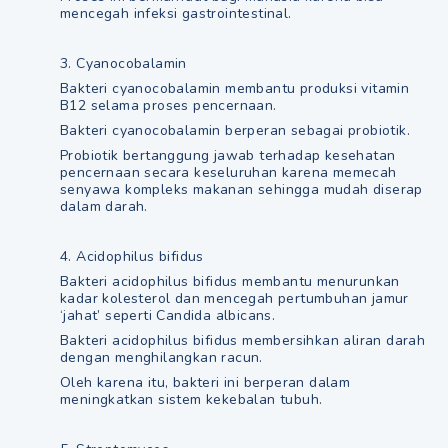
mencegah infeksi gastrointestinal.
3. Cyanocobalamin
Bakteri cyanocobalamin membantu produksi vitamin
B12 selama proses pencernaan.
Bakteri cyanocobalamin berperan sebagai probiotik.
Probiotik bertanggung jawab terhadap kesehatan
pencernaan secara keseluruhan karena memecah
senyawa kompleks makanan sehingga mudah diserap
dalam darah.
4. Acidophilus bifidus
Bakteri acidophilus bifidus membantu menurunkan
kadar kolesterol dan mencegah pertumbuhan jamur
‘jahat’ seperti Candida albicans.
Bakteri acidophilus bifidus membersihkan aliran darah
dengan menghilangkan racun.
Oleh karena itu, bakteri ini berperan dalam
meningkatkan sistem kekebalan tubuh.