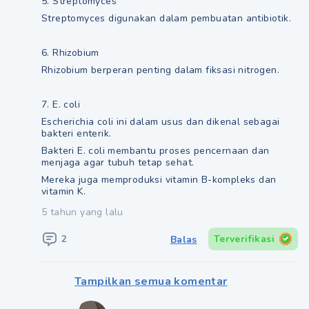
5. Streptomyces
Streptomyces digunakan dalam pembuatan antibiotik.
6. Rhizobium
Rhizobium berperan penting dalam fiksasi nitrogen.
7. E. coli
Escherichia coli ini dalam usus dan dikenal sebagai
bakteri enterik.
Bakteri E. coli membantu proses pencernaan dan
menjaga agar tubuh tetap sehat.
Mereka juga memproduksi vitamin B-kompleks dan
vitamin K.
5 tahun yang lalu
2
Terverifikasi
Balas
Tampilkan semua komentar