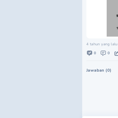
4 tahun yang lalu
0
0
Jawaban
(
0
)