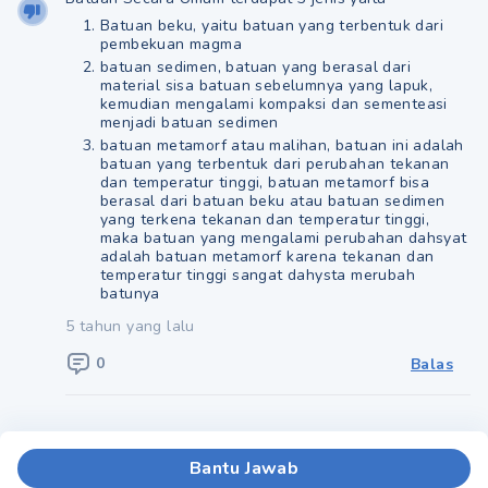
Batuan beku, yaitu batuan yang terbentuk dari
pembekuan magma
batuan sedimen, batuan yang berasal dari
material sisa batuan sebelumnya yang lapuk,
kemudian mengalami kompaksi dan sementeasi
menjadi batuan sedimen
batuan metamorf atau malihan, batuan ini adalah
batuan yang terbentuk dari perubahan tekanan
dan temperatur tinggi, batuan metamorf bisa
berasal dari batuan beku atau batuan sedimen
yang terkena tekanan dan temperatur tinggi,
maka batuan yang mengalami perubahan dahsyat
adalah batuan metamorf karena tekanan dan
temperatur tinggi sangat dahysta merubah
batunya
5 tahun yang lalu
0
Balas
Bantu Jawab