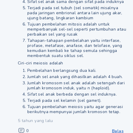
Sifat sel anak sama dengan sifat pada induknya
Terjadi pada sel tubuh (sel somatik) misalnya
pada jaringan embrional antara lain ujung akar,
ujung batang, lingkaran kambium
Tujuan pembelahan mitosis adalah untuk
memperbanyak sel-sel seperti pertumbuhan atau
perbaikan sel yang rusak
Tahapan-tahapan pembelahan yaitu interfase,
profase, metafase, anafase, dan telofase, yang
kemudian kembali ke tahap semula sehingga
membentuk suatu siklus sel.
Ciri-ciri meiosis adalah
Pembelahan berlangsung dua kali.
Jumlah sel anak yang dihasilkan adalah 4 buah.
Jumlah kromosom sel anak adalah setengah dari
jumlah kromosom induk, yaitu n (haploid).
Sifat sel anak berbeda dengan sel induknya.
Terjadi pada sel kelamin (sel gamet).
Tujuan pembelahan meiosis yaitu agar generasi
berikutnya mempunyai jumlah kromoson tetap.
5 tahun yang lalu
0
Balas