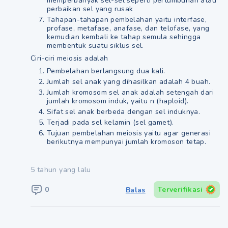
memperbanyak sel-sel seperti pertumbuhan atau
perbaikan sel yang rusak
Tahapan-tahapan pembelahan yaitu interfase,
profase, metafase, anafase, dan telofase, yang
kemudian kembali ke tahap semula sehingga
membentuk suatu siklus sel.
Ciri-ciri meiosis adalah
Pembelahan berlangsung dua kali.
Jumlah sel anak yang dihasilkan adalah 4 buah.
Jumlah kromosom sel anak adalah setengah dari
jumlah kromosom induk, yaitu n (haploid).
Sifat sel anak berbeda dengan sel induknya.
Terjadi pada sel kelamin (sel gamet).
Tujuan pembelahan meiosis yaitu agar generasi
berikutnya mempunyai jumlah kromoson tetap.
5 tahun yang lalu
0
Terverifikasi
Balas