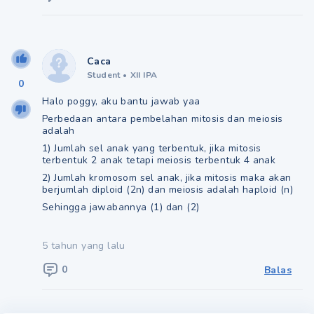
Caca
Student
•
XII IPA
0
Halo poggy, aku bantu jawab yaa
Perbedaan antara pembelahan mitosis dan meiosis
adalah
1) Jumlah sel anak yang terbentuk, jika mitosis
terbentuk 2 anak tetapi meiosis terbentuk 4 anak
2) Jumlah kromosom sel anak, jika mitosis maka akan
berjumlah diploid (2n) dan meiosis adalah haploid (n)
Sehingga jawabannya (1) dan (2)
5 tahun yang lalu
0
Balas