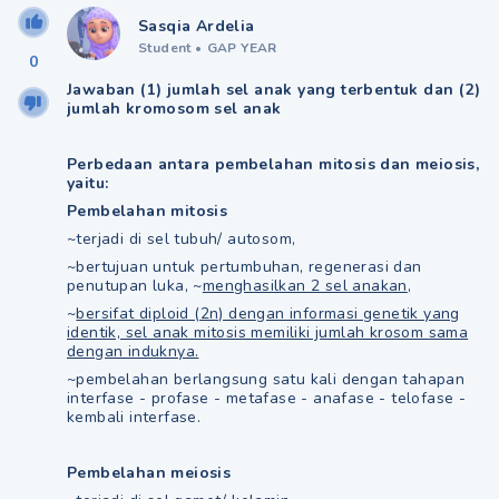
Sasqia Ardelia
Student
•
GAP YEAR
0
Jawaban (1) jumlah sel anak yang terbentuk dan (2)
jumlah kromosom sel anak
Perbedaan antara pembelahan mitosis dan meiosis,
yaitu:
Pembelahan mitosis
~terjadi di sel tubuh/ autosom,
~bertujuan untuk pertumbuhan, regenerasi dan
penutupan luka, ~
menghasilkan 2 sel anakan
,
~
bersifat diploid (2n) dengan informasi genetik yang
identik, sel anak mitosis memiliki jumlah krosom sama
dengan induknya.
~pembelahan berlangsung satu kali dengan tahapan
interfase - profase - metafase - anafase - telofase -
kembali interfase.
Pembelahan meiosis