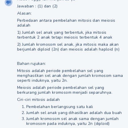
Jawaban : (1) dan (2)
Alasan:
Perbedaan antara pembelahan mitosis dan meiosis
adalah
1) Jumlah sel anak yang terbentuk, jika mitosis
terbentuk 2 anak tetapi meiosis terbentuk 4 anak
2) Jumlah kromosom sel anak, jika mitosis maka akan
berjumlah diploid (2n) dan meiosis adalah haploid (n)
Bahan rujukan:
Mitosis adalah periode pembelahan sel yang
menghasilkan sel anak dengan jumlah kromosom sama
seperti induknya, yaitu 2n.
Meiosis adalah periode pembelahan sel yang
berkurang jumlah kromosom menjadi separuhnya.
Ciri-ciri mitosis adalah
Pembelahan berlangsung satu kali
Jumlah sel anak yang dihasilkan adalah dua buah
Jumlah kromosom sel anak sama dengan jumlah
kromosom pada induknya, yaitu 2n (diploid)