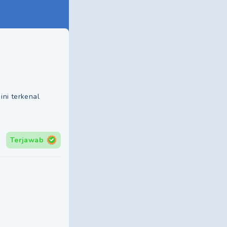
ni terkenal
Terjawab