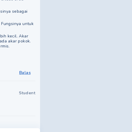
gsinya sebagai
. Fungsinya untuk
ih kecil. Akar
ada akar pokok.
rmis.
Balas
Student