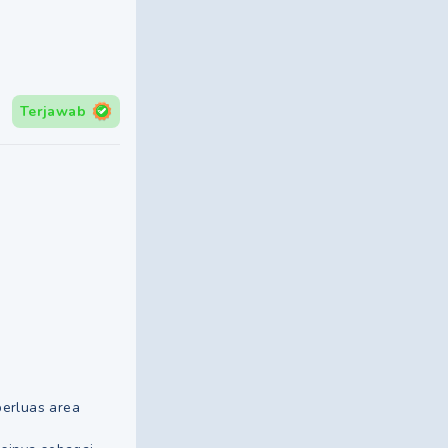
Terjawab
perluas area