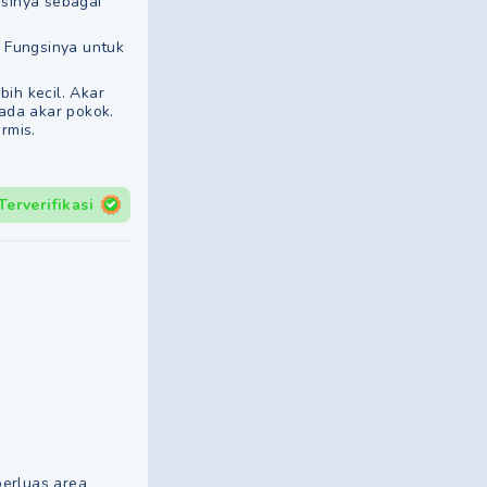
gsinya sebagai
. Fungsinya untuk
ih kecil. Akar
ada akar pokok.
rmis.
Terverifikasi
perluas area