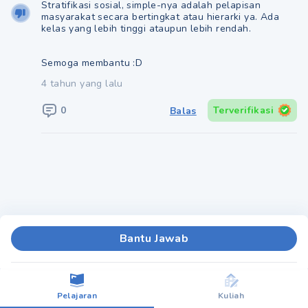
Stratifikasi sosial, simple-nya adalah pelapisan
masyarakat secara bertingkat atau hierarki ya. Ada
kelas yang lebih tinggi ataupun lebih rendah.
Semoga membantu :D
4 tahun yang lalu
0
Terverifikasi
Balas
Bantu Jawab
Pelajaran
Kuliah