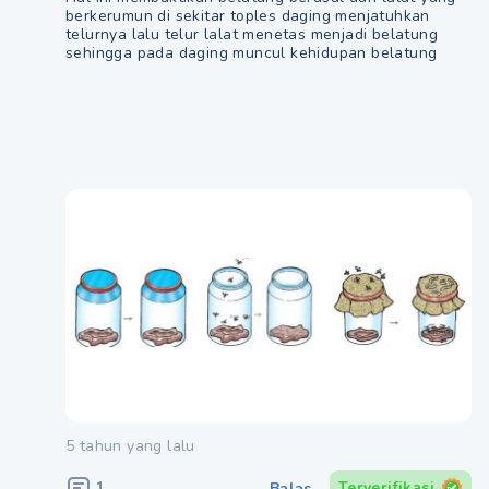
berkerumun di sekitar toples daging menjatuhkan
telurnya lalu telur lalat menetas menjadi belatung
sehingga pada daging muncul kehidupan belatung
5 tahun yang lalu
1
Terverifikasi
Balas