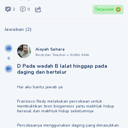
2
0
Terjawab
Jawaban
(
2
)
Aisyah Sahara
Rockstar Teacher
•
GURU SMA
0
D Pada wadah B lalat hinggap pada
daging dan bertelur
Hai aku bantu jawab ya
Fransisco Redy melakukan percobaan untuk
membuktikan teori biogenesis yaitu makhluk hidup
berasal dari makhluk hidup sebelumnya
Percobaanya menggunakan daging yang dimasukkan