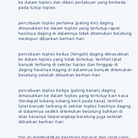
ke dalam toples dan diberi perlakuan yang berbeda
pada tutup toples
percobaan toples pertama (paling kiri) daging
dimasukkan ke dalam toples yang tertutup rapat
hasilnya daging di dalamnya tidak ditemukan belatung
meskipun dibiarkan berhari-hari
percobaan toples kedua (tengah) daging dimasukkan
ke dalam toples yang tidak tertutup, terlihat lalat
banyak terbang di sekitar toples dan hinggap di
daging hasilnya daging di dalamnya banyak ditemukan
belatung setelah dibiarkan berhari-hari
percobaan toples ketiga (paling kanan) daging
dimasukkan ke dalam toples yang tertutup kain kasa
(terdapat lubang-lubang kecil pada kasa), terlihat
lalat banyak terbang di sekitar toples hasilnya daging
di dalamnya sedikit ditemukan belatung bahkan di
atas kasanya terperangkap belatung juga setelah
dibiarkan berhari-hari
Hal ini membuktikan belatung berasal dari lalat yang