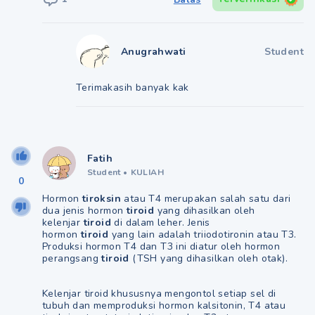
Anugrahwati
Student
Terimakasih banyak kak
Fatih
Student
•
KULIAH
0
Hormon
tiroksin
atau T4 merupakan salah satu dari
dua jenis hormon
tiroid
yang dihasilkan oleh
kelenjar
tiroid
di dalam leher. Jenis
hormon
tiroid
yang lain adalah triiodotironin atau T3.
Produksi hormon T4 dan T3 ini diatur oleh hormon
perangsang
tiroid
(TSH yang dihasilkan oleh otak).
Kelenjar tiroid khususnya mengontol setiap sel di
tubuh dan memproduksi hormon kalsitonin, T4 atau