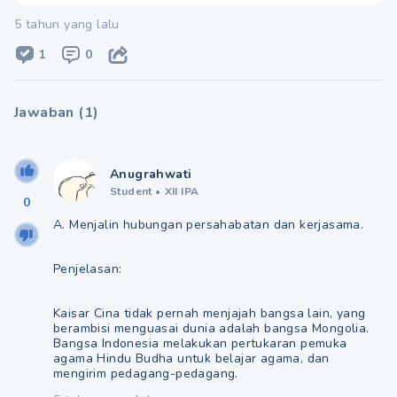
5 tahun yang lalu
1
0
Jawaban
(
1
)
Anugrahwati
Student
•
XII IPA
0
A. Menjalin hubungan persahabatan dan kerjasama.
Penjelasan:
Kaisar Cina tidak pernah menjajah bangsa lain, yang
berambisi menguasai dunia adalah bangsa Mongolia.
Bangsa Indonesia melakukan pertukaran pemuka
agama Hindu Budha untuk belajar agama, dan
mengirim pedagang-pedagang.