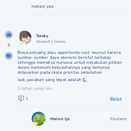
makasi yaa
Sasky
Student
•
Umum
0
Biaya peluang atau
opportunity cost
muncul karena
sumber-sumber daya ekonomi bersifat terbatas
sehingga memaksa manusia untuk melakukan pilihan
dalam memenuhi kebutuhannya yang tentunya
didasarkan pada skala prioritas kebutuhan.
Jadi, jawaban yang tepat adalah
C.
5 tahun yang lalu
1
Balas
Melon Ijo
Student