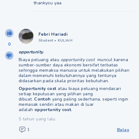
thankyou yaa
Febri Hariadi
Student
•
KULIAH
0
opportunity.
Biaya peluang atau
opportunity cost
muncul karena
sumber-sumber daya ekonomi bersifat terbatas
sehingga memaksa manusia untuk melakukan pilihan
dalam memenuhi kebutuhannya yang tentunya
didasarkan pada skala prioritas kebutuhan.
Opportunity cost
atau biaya peluang mendasari
setiap keputusan yang pilihan yang
dibuat.
Contoh
yang paling sederhana, seperti ingin
memasak sendiri atau makan di luar
adalah
opportunity cost
.
5 tahun yang lalu
1
Balas