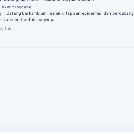
 Akar tunggang.
 = Batang berkambium, memiliki lapisan epidermis, dan bercabang
 Daun berbentuk menyirip.
ng lalu