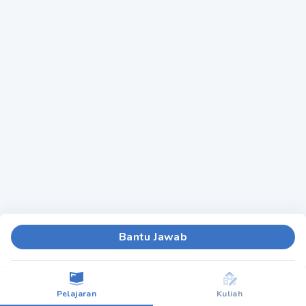
Bantu Jawab
Pelajaran
Kuliah