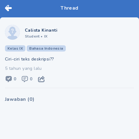
Thread
Calista Kinanti
Student
•
IX
Kelas IX
Bahasa Indonesia
Ciri-ciri teks deskripsi??
5 tahun yang lalu
0
0
Jawaban
(
0
)