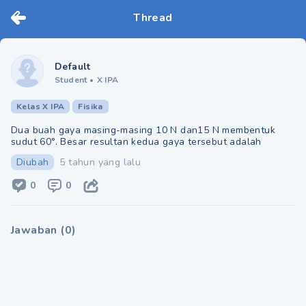
Thread
Default
Student
•
X IPA
Kelas X IPA
Fisika
Dua buah gaya masing-masing 10 N dan15 N membentuk
sudut 60°. Besar resultan kedua gaya tersebut adalah
Diubah
5 tahun yang lalu
0
0
Jawaban
(
0
)