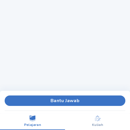
Bantu Jawab
Pelajaran
Kuliah