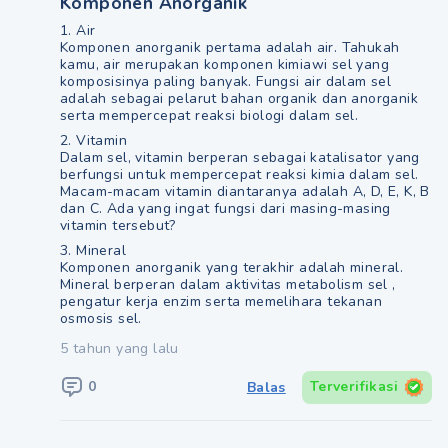
Komponen Anorganik
1. Air
Komponen anorganik pertama adalah air. Tahukah
kamu, air merupakan komponen kimiawi sel yang
komposisinya paling banyak. Fungsi air dalam sel
adalah sebagai pelarut bahan organik dan anorganik
serta mempercepat reaksi biologi dalam sel.
2. Vitamin
Dalam sel, vitamin berperan sebagai katalisator yang
berfungsi untuk mempercepat reaksi kimia dalam sel.
Macam-macam vitamin diantaranya adalah A, D, E, K, B
dan C. Ada yang ingat fungsi dari masing-masing
vitamin tersebut?
3. Mineral
Komponen anorganik yang terakhir adalah mineral.
Mineral berperan dalam aktivitas metabolism sel ,
pengatur kerja enzim serta memelihara tekanan
osmosis sel.
5 tahun yang lalu
0
Terverifikasi
Balas