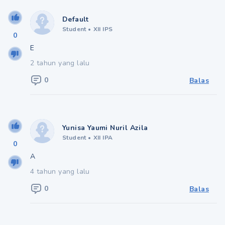
Default
Student
•
XII IPS
0
E
2 tahun yang lalu
0
Balas
Yunisa Yaumi Nuril Azila
Student
•
XII IPA
0
A
4 tahun yang lalu
0
Balas