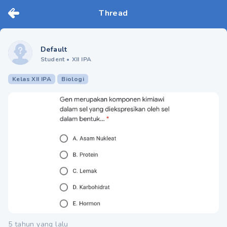
Thread
Default
Student
•
XII IPA
Kelas XII IPA
Biologi
5 tahun yang lalu