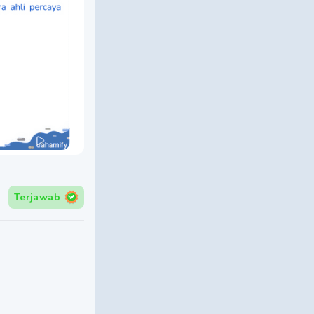
Terjawab