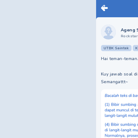
Ageng 
Rockstar
UTBK Saintek
K
Hai teman-teman.
Kuy jawab soal di
Semangattt~