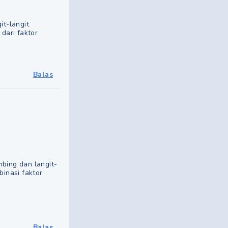
it-langit
 dari faktor
Balas
mbing dan langit-
binasi faktor
Balas