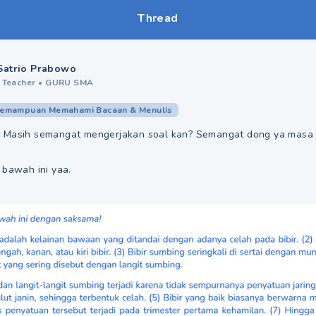
Thread
Satrio Prabowo
 Teacher
•
GURU SMA
emampuan Memahami Bacaan & Menulis
 Masih semangat mengerjakan soal kan? Semangat dong ya masa
 bawah ini yaa.