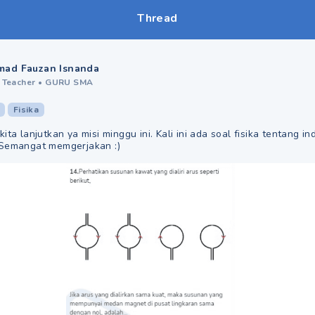
Thread
ad Fauzan Isnanda
 Teacher
•
GURU SMA
Fisika
ita lanjutkan ya misi minggu ini. Kali ini ada soal fisika tentang in
 Semangat memgerjakan :)