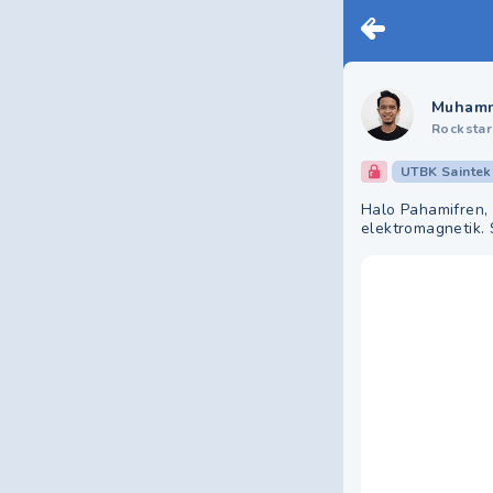
Muhamm
Rockstar
UTBK Saintek
Halo Pahamifren, k
elektromagnetik.