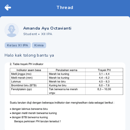
Thread
Amanda Ayu Octavianti
Student
•
XII IPA
Kelas XI IPA
Kimia
Halo kak tolong bantu ya