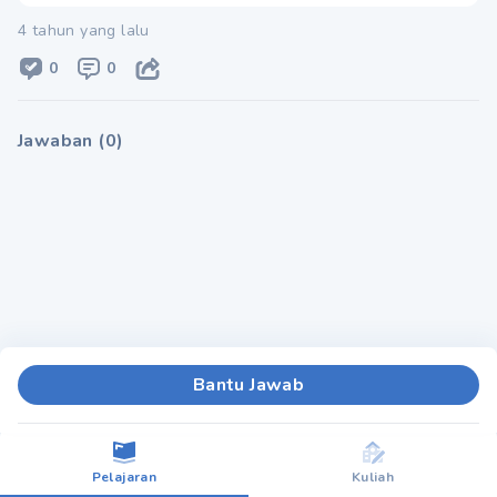
4 tahun yang lalu
0
0
Jawaban
(
0
)
Bantu Jawab
Pelajaran
Kuliah