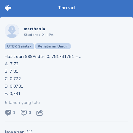
Thread
marthania
Student
•
XII IPA
UTBK Saintek
Penalaran Umum
Hasil dari 999% dari 0, 781781781 = …
A. 7,72
B. 7,81
C. 0,772
D. 0,0781
E. 0,781
5 tahun yang lalu
1
0
Jawaban
(
1
)