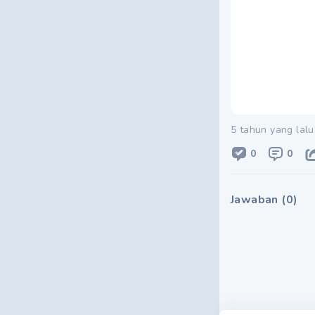
5 tahun yang lalu
0
0
Jawaban
(
0
)