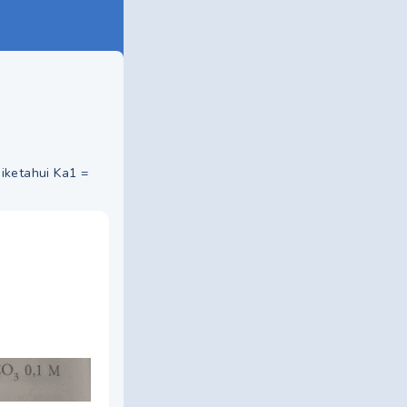
iketahui Ka1 =