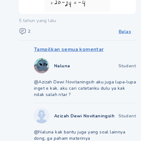
5 tahun yang lalu
2
Balas
Tampilkan semua komentar
Naluna
Student
@Azizah Dewi Novitaningsih aku juga lupa-lupa
inget e kak, aku cari catetanku dulu ya kak
ndak salah ntar ?
Azizah Dewi Novitaningsih
Student
@Naluna kak bantu juga yang soal lainnya
dong, ga paham materinya