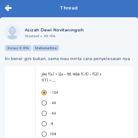
Thread
Azizah Dewi Novitaningsih
Student
•
XII IPA
Kelas X IPA
Matematika
Ini bener gini bukan, sama mau minta cara penyelesaian nya