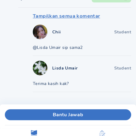
Tampilkan semua komentar
Chii
Student
@Lisda Umair sip sama2
Lisda Umair
Student
Terima kasih kak?
Bantu Jawab