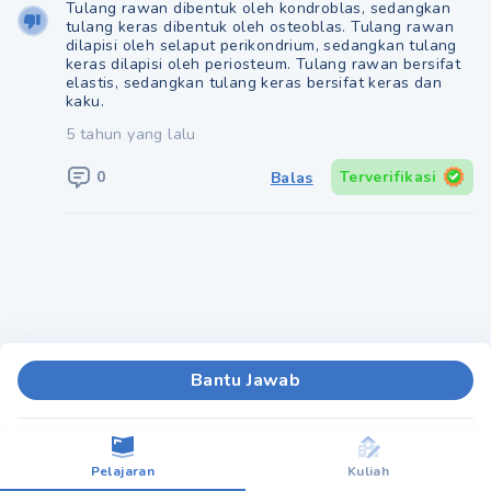
Tulang rawan dibentuk oleh kondroblas, sedangkan
tulang keras dibentuk oleh osteoblas. Tulang rawan
dilapisi oleh selaput perikondrium, sedangkan tulang
keras dilapisi oleh periosteum. Tulang rawan bersifat
elastis, sedangkan tulang keras bersifat keras dan
kaku.
5 tahun yang lalu
0
Terverifikasi
Balas
Bantu Jawab
Pelajaran
Kuliah