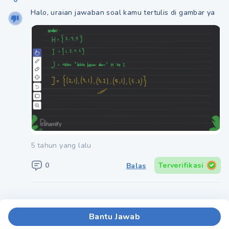
Halo, uraian jawaban soal kamu tertulis di gambar ya
5 tahun yang lalu
0
Terverifikasi
Balas
Bantu Jawab