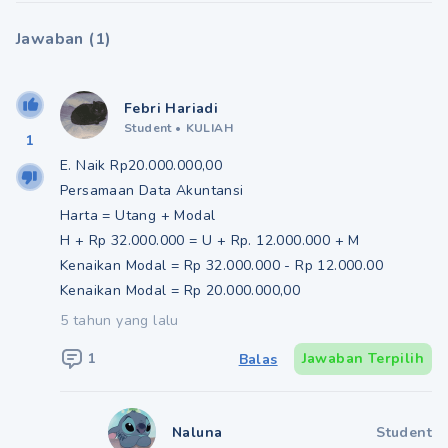
Jawaban
(
1
)
Febri Hariadi
Student
•
KULIAH
1
E. Naik Rp20.000.000,00
Persamaan Data Akuntansi
Harta = Utang + Modal
H + Rp 32.000.000 = U + Rp. 12.000.000 + M
Kenaikan Modal = Rp 32.000.000 - Rp 12.000.00
Kenaikan Modal = Rp 20.000.000,00
5 tahun yang lalu
1
Jawaban Terpilih
Balas
Naluna
Student