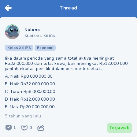
Thread
Naluna
Student
•
XII IPA
Kelas XII IPS
Ekonomi
Jika dalam periode yang sama total aktiva meningkat
Rp32.000.000 dan total kewajiban meningkat Rp12.000.000,
jumlah ekuitas pemilik dalam periode tersebut ....
A. Naik Rp8.000.000,00
B. Naik Rp32.000.000,00
C. Turun Rp8.000.000,00
D. Naik Rp12.000.000,00
E. Naik Rp20.000.000,00
5 tahun yang lalu
1
0
Terjawab