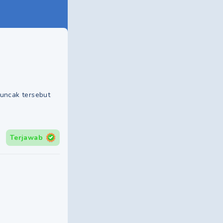
puncak tersebut
Terjawab