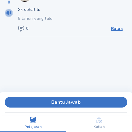
0
Gk sehat lu
5 tahun yang lalu
0
Balas
Bantu Jawab
Pelajaran
Kuliah