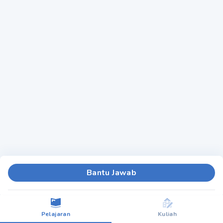
Bantu Jawab
Pelajaran
Kuliah